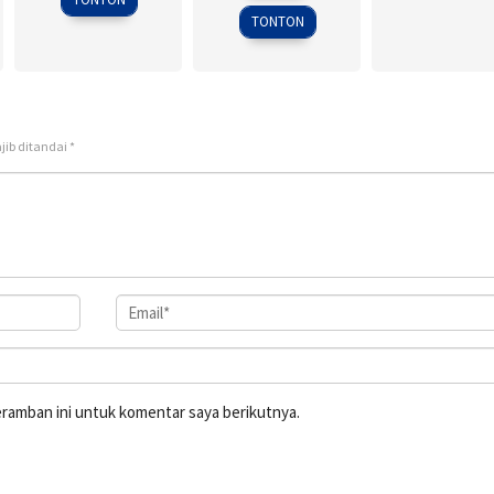
2018
TONTON
jib ditandai
*
eramban ini untuk komentar saya berikutnya.