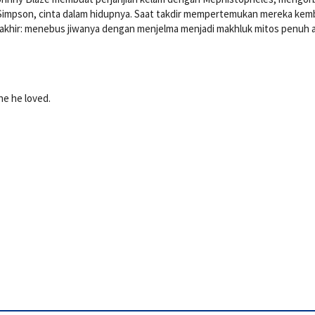
impson, cinta dalam hidupnya. Saat takdir mempertemukan mereka kemba
akhir: menebus jiwanya dengan menjelma menjadi makhluk mitos penuh a
e he loved.