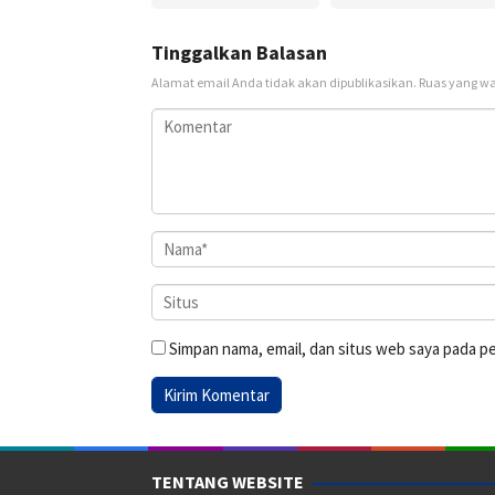
Tinggalkan Balasan
Alamat email Anda tidak akan dipublikasikan.
Ruas yang wa
Simpan nama, email, dan situs web saya pada p
TENTANG WEBSITE