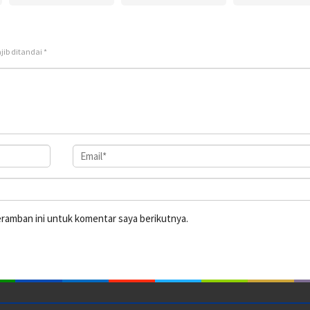
jib ditandai
*
eramban ini untuk komentar saya berikutnya.