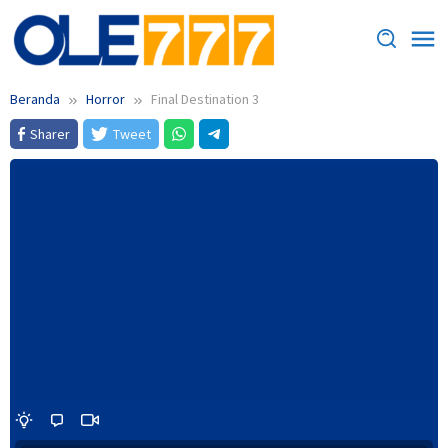
Loncat
ke
konten
Beranda
Horror
Final Destination 3
Sharer
Tweet