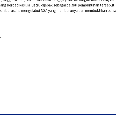
yang berdedikasi, ia justru dijebak sebagai pelaku pembunuhan tersebut.
 Dean berusaha mengelabui NSA yang memburunya dan membuktikan bahw
u.