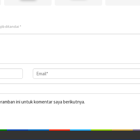
jib ditandai
*
eramban ini untuk komentar saya berikutnya.