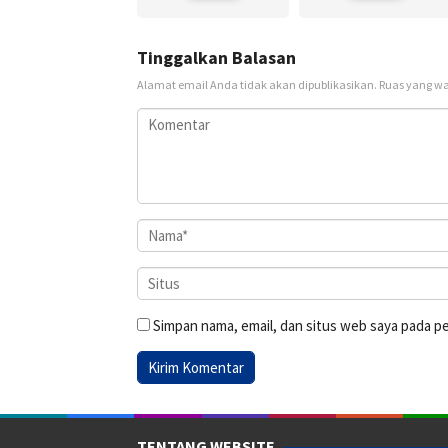
Tinggalkan Balasan
Alamat email Anda tidak akan dipublikasikan.
Ruas yang wa
Simpan nama, email, dan situs web saya pada p
TENTANG WEBSITE