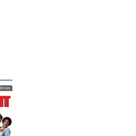
02 min