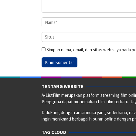
Simpan nama, email, dan situs web saya pada p
TENTANG WEBSITE
A-ListFilm merupakan platform streaming film onlin
Pengguna dapat menemukan film-film terbaru, taya
Didukung dengan antarmuka yang sederhana, naviga
ingin menikmati berbagai hiburan online dengan p
TAG CLOUD