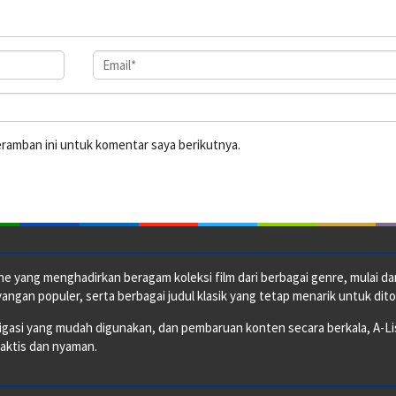
eramban ini untuk komentar saya berikutnya.
e yang menghadirkan beragam koleksi film dari berbagai genre, mulai dari 
ngan populer, serta berbagai judul klasik yang tetap menarik untuk dito
si yang mudah digunakan, dan pembaruan konten secara berkala, A-ListF
raktis dan nyaman.