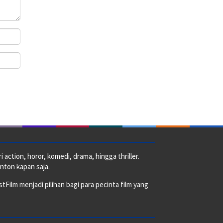
action, horor, komedi, drama, hingga thriller.
nton kapan saja.
ilm menjadi pilihan bagi para pecinta film yang