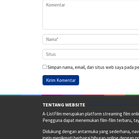
Simpan nama, email, dan situs web saya pada p
TENTANG WEBSITE
A-ListFilm merupakan platform streaming film onlin
Pengguna dapat menemukan film-film terbaru, taya
Didukung dengan antarmuka yang sederhana, naviga
ingin menikmati berbagai hiburan online dengan p