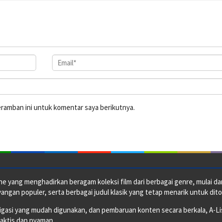
eramban ini untuk komentar saya berikutnya.
e yang menghadirkan beragam koleksi film dari berbagai genre, mulai dari 
ngan populer, serta berbagai judul klasik yang tetap menarik untuk dito
si yang mudah digunakan, dan pembaruan konten secara berkala, A-ListF
raktis dan nyaman.