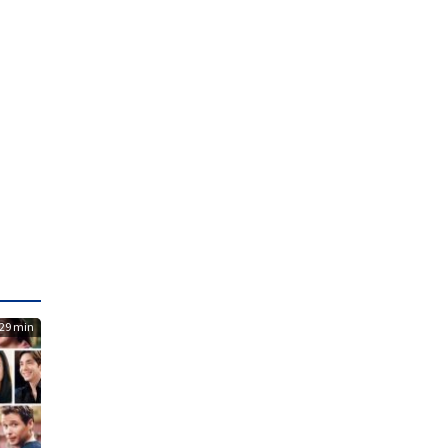
29 min