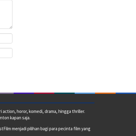
action, horor, komedi, drama, hingga thriller.
nton kapan saja.
ilm menjadi pilihan bagi para pecinta film yang