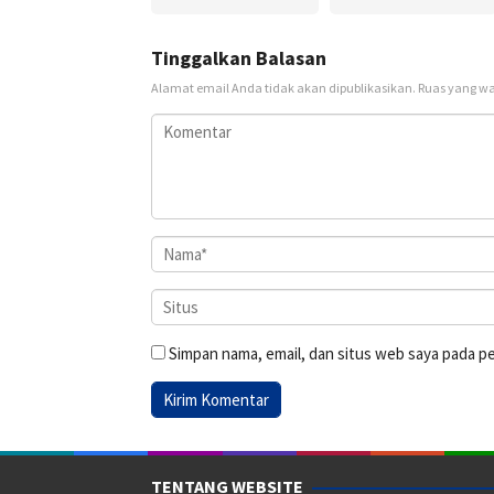
Tinggalkan Balasan
Alamat email Anda tidak akan dipublikasikan.
Ruas yang wa
Simpan nama, email, dan situs web saya pada p
TENTANG WEBSITE