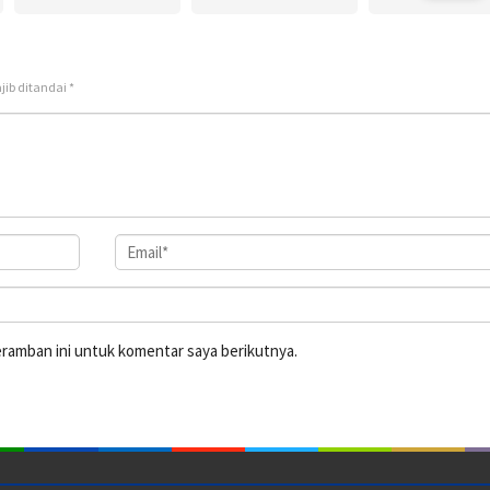
jib ditandai
*
eramban ini untuk komentar saya berikutnya.