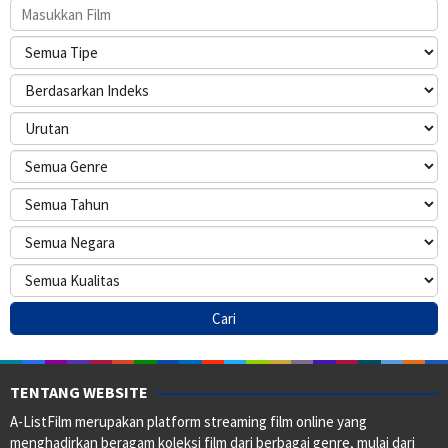
TENTANG WEBSITE
A-ListFilm merupakan platform streaming film online yang
menghadirkan beragam koleksi film dari berbagai genre, mulai dari