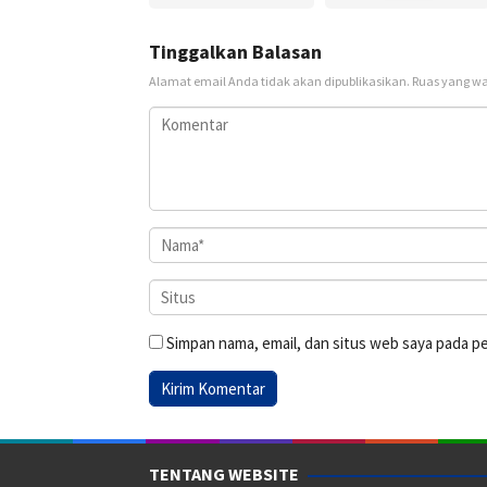
Tinggalkan Balasan
Alamat email Anda tidak akan dipublikasikan.
Ruas yang wa
Simpan nama, email, dan situs web saya pada p
TENTANG WEBSITE