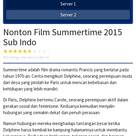
Server 1
Server 2
Nonton Film Summertime 2015
Sub Indo
362
voting, rata-rata
6.0
dari 10
Summertime adalah film drama romantis Prancis yang berlatar pada
tahun 1970-an. Cerita mengikuti Delphine, seorang perempuan muda
dari desa yang pindah ke Paris untuk mencari kebebasan dan
kehidupan yang lebih mandiri.
Di Paris, Delphine bertemu Carole, seorang perempuan aktif dalam
gerakan sosial dan feminisme. Keduanya kemudian menjalin
hubungan yang semakin dekat dan penuh perasaan.
Namun hubungan mereka menghadapi tantangan besar ketika
Delphine harus kembali ke kampung halamannya untuk membantu