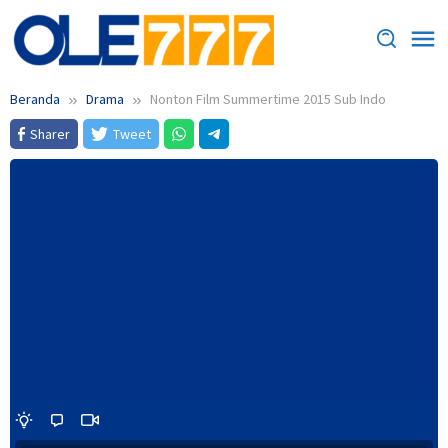
Loncat
ke
konten
Beranda
Drama
Nonton Film Summertime 2015 Sub Indo
Sharer
Tweet