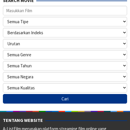
SEARCH MOVIE
TENTANG WEBSITE
A-ListFilm merupakan platform streaming film online yang