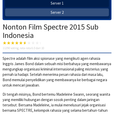
Server 1
Server 2
Nonton Film Spectre 2015 Sub
Indonesia
11290
voting, rata-rata
6.0
dari 10
Spectre adalah film aksi spionase yang mengikuti agen rahasia
Inggris James Bond dalam sebuah misi berbahaya yang membawanya
mengungkap organisasi kriminal internasional paling misterius yang
pernah ia hadapi. Setelah menerima pesan rahasia dari masa lalu,
Bond memulai penyelidikan yang membawanya ke berbagai negara
untuk mencari jawaban.
Di tengah misinya, Bond bertemu Madeleine Swann, seorang wanita
yang memiliki hubungan dengan sosok penting dalam jaringan
tersebut. Bersama Madeleine, ia mulai menelusuri jejak organisasi
bernama SPECTRE, kelompok rahasia yang selama bertahun-tahun