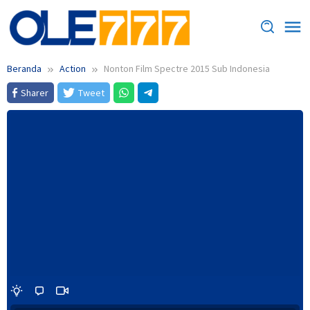
Loncat
ke
konten
Beranda
Action
Nonton Film Spectre 2015 Sub Indonesia
Sharer
Tweet