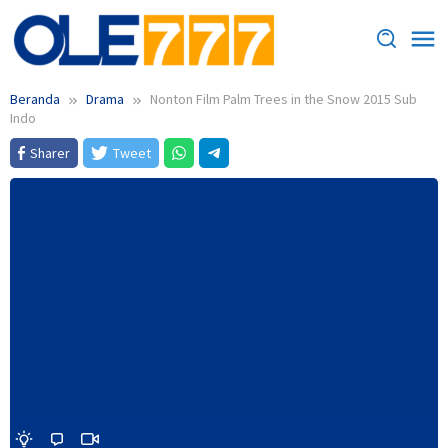
Loncat
ke
konten
Beranda
Drama
Nonton Film Palm Trees in the Snow 2015 Sub
Indo
Sharer
Tweet