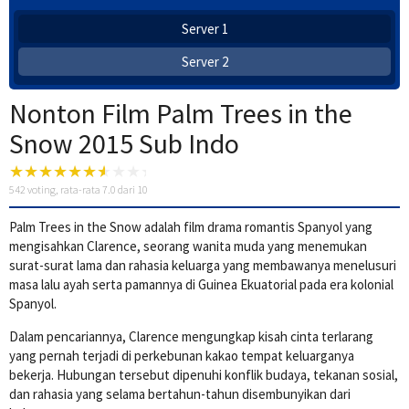
Server 1
Server 2
Nonton Film Palm Trees in the
Snow 2015 Sub Indo
542
voting, rata-rata
7.0
dari 10
Palm Trees in the Snow adalah film drama romantis Spanyol yang
mengisahkan Clarence, seorang wanita muda yang menemukan
surat-surat lama dan rahasia keluarga yang membawanya menelusuri
masa lalu ayah serta pamannya di Guinea Ekuatorial pada era kolonial
Spanyol.
Dalam pencariannya, Clarence mengungkap kisah cinta terlarang
yang pernah terjadi di perkebunan kakao tempat keluarganya
bekerja. Hubungan tersebut dipenuhi konflik budaya, tekanan sosial,
dan rahasia yang selama bertahun-tahun disembunyikan dari