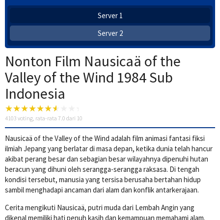
Server 1
Server 2
Nonton Film Nausicaä of the
Valley of the Wind 1984 Sub
Indonesia
4103
voting, rata-rata
7.0
dari 10
Nausicaä of the Valley of the Wind adalah film animasi fantasi fiksi
ilmiah Jepang yang berlatar di masa depan, ketika dunia telah hancur
akibat perang besar dan sebagian besar wilayahnya dipenuhi hutan
beracun yang dihuni oleh serangga-serangga raksasa. Di tengah
kondisi tersebut, manusia yang tersisa berusaha bertahan hidup
sambil menghadapi ancaman dari alam dan konflik antarkerajaan.
Cerita mengikuti Nausicaä, putri muda dari Lembah Angin yang
dikenal memiliki hati penuh kasih dan kemampuan memahami alam.