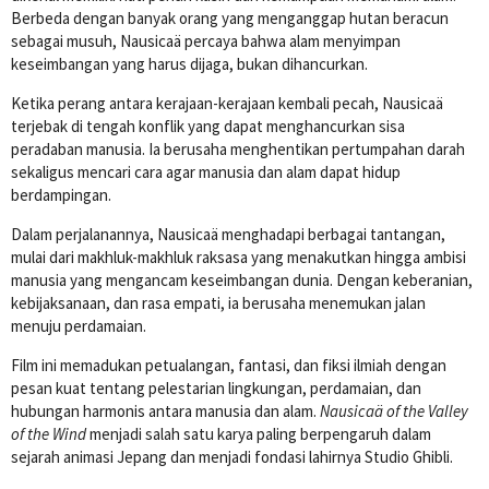
Berbeda dengan banyak orang yang menganggap hutan beracun
sebagai musuh, Nausicaä percaya bahwa alam menyimpan
keseimbangan yang harus dijaga, bukan dihancurkan.
Ketika perang antara kerajaan-kerajaan kembali pecah, Nausicaä
terjebak di tengah konflik yang dapat menghancurkan sisa
peradaban manusia. Ia berusaha menghentikan pertumpahan darah
sekaligus mencari cara agar manusia dan alam dapat hidup
berdampingan.
Dalam perjalanannya, Nausicaä menghadapi berbagai tantangan,
mulai dari makhluk-makhluk raksasa yang menakutkan hingga ambisi
manusia yang mengancam keseimbangan dunia. Dengan keberanian,
kebijaksanaan, dan rasa empati, ia berusaha menemukan jalan
menuju perdamaian.
Film ini memadukan petualangan, fantasi, dan fiksi ilmiah dengan
pesan kuat tentang pelestarian lingkungan, perdamaian, dan
hubungan harmonis antara manusia dan alam.
Nausicaä of the Valley
of the Wind
menjadi salah satu karya paling berpengaruh dalam
sejarah animasi Jepang dan menjadi fondasi lahirnya
Studio Ghibli
.