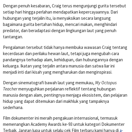
Dengan penuh kesabaran, Craig terus mengunjungi gurita tersebut
setiap hari hingga perlahan mendapatkan kepercayaannya. Dari
hubungan yang terjalin itu, ia menyaksikan secara langsung
bagaimana gurita bertahan hidup, mencari makan, menghindari
predator, dan beradaptasi dengan lingkungan laut yang penuh
tantangan.
Pengalaman tersebut tidak hanya membuka wawasan Craig tentang
kecerdasan dan perilaku hewan laut, tetapi juga mengubah cara
pandangnya terhadap alam, kehidupan, dan hubungannya dengan
keluarga. Ikatan yang terjalin antara manusia dan satwa liar ini
menjadi inti dari kisah yang mengharukan dan menginspirasi.
Dengan sinematografi bawah laut yang memukau,
My Octopus
Teacher
menyuguhkan perjalanan reflektif tentang hubungan
manusia dengan alam, pentingnya menjaga ekosistem, dan pelajaran
hidup yang dapat ditemukan dari makhluk yang tampaknya
sederhana.
Film dokumenter ini meraih pengakuan internasional, termasuk
memenangkan
Academy Awards ke-93
untuk kategori Dokumenter
Terbaik. Jangan lupa untuk selalu cek Film terbaru kami hanya di
a-