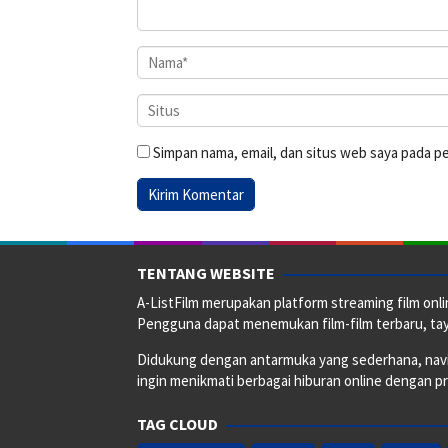
Simpan nama, email, dan situs web saya pada p
TENTANG WEBSITE
A-ListFilm merupakan platform streaming film onlin
Pengguna dapat menemukan film-film terbaru, taya
Didukung dengan antarmuka yang sederhana, naviga
ingin menikmati berbagai hiburan online dengan p
TAG CLOUD