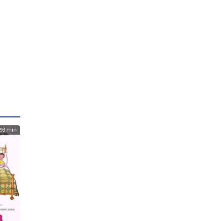
93 min