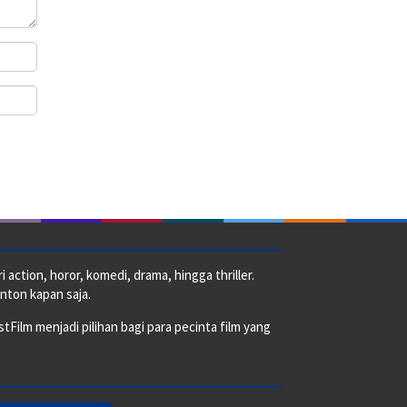
action, horor, komedi, drama, hingga thriller.
nton kapan saja.
ilm menjadi pilihan bagi para pecinta film yang