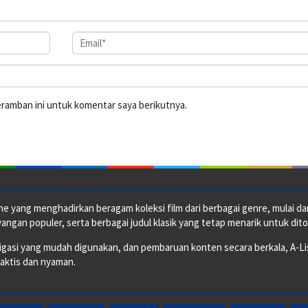
eramban ini untuk komentar saya berikutnya.
e yang menghadirkan beragam koleksi film dari berbagai genre, mulai dari 
ngan populer, serta berbagai judul klasik yang tetap menarik untuk dito
si yang mudah digunakan, dan pembaruan konten secara berkala, A-ListF
raktis dan nyaman.