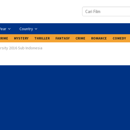
Year
Country
CRIME
MYSTERY
THRILLER
FANTASY
CRIME
ROMANCE
COMEDY
rsity 2016 Sub Indonesia