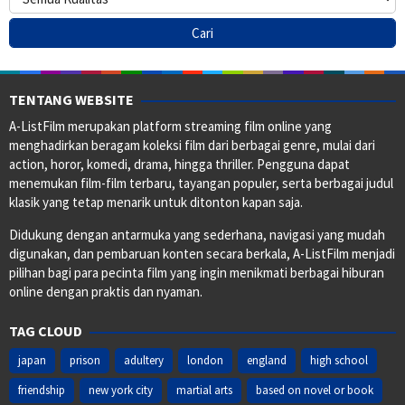
TENTANG WEBSITE
A-ListFilm merupakan platform streaming film online yang
menghadirkan beragam koleksi film dari berbagai genre, mulai dari
action, horor, komedi, drama, hingga thriller. Pengguna dapat
menemukan film-film terbaru, tayangan populer, serta berbagai judul
klasik yang tetap menarik untuk ditonton kapan saja.
Didukung dengan antarmuka yang sederhana, navigasi yang mudah
digunakan, dan pembaruan konten secara berkala, A-ListFilm menjadi
pilihan bagi para pecinta film yang ingin menikmati berbagai hiburan
online dengan praktis dan nyaman.
TAG CLOUD
japan
prison
adultery
london
england
high school
friendship
new york city
martial arts
based on novel or book