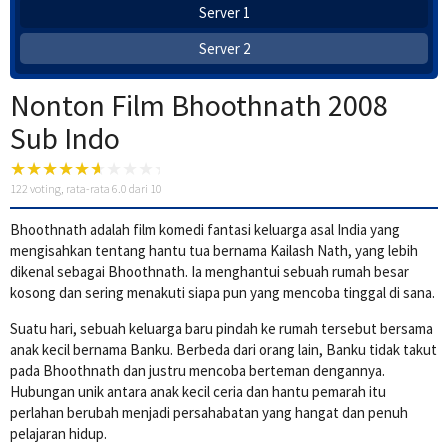
Server 1
Server 2
Nonton Film Bhoothnath 2008
Sub Indo
122
voting, rata-rata
6.0
dari 10
Bhoothnath adalah film komedi fantasi keluarga asal India yang
mengisahkan tentang hantu tua bernama Kailash Nath, yang lebih
dikenal sebagai Bhoothnath. Ia menghantui sebuah rumah besar
kosong dan sering menakuti siapa pun yang mencoba tinggal di sana.
Suatu hari, sebuah keluarga baru pindah ke rumah tersebut bersama
anak kecil bernama Banku. Berbeda dari orang lain, Banku tidak takut
pada Bhoothnath dan justru mencoba berteman dengannya.
Hubungan unik antara anak kecil ceria dan hantu pemarah itu
perlahan berubah menjadi persahabatan yang hangat dan penuh
pelajaran hidup.