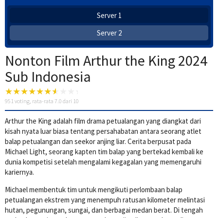
Server 1
Server 2
Nonton Film Arthur the King 2024
Sub Indonesia
951
voting, rata-rata
7.0
dari 10
Arthur the King adalah film drama petualangan yang diangkat dari
kisah nyata luar biasa tentang persahabatan antara seorang atlet
balap petualangan dan seekor anjing liar. Cerita berpusat pada
Michael Light, seorang kapten tim balap yang bertekad kembali ke
dunia kompetisi setelah mengalami kegagalan yang memengaruhi
kariernya.
Michael membentuk tim untuk mengikuti perlombaan balap
petualangan ekstrem yang menempuh ratusan kilometer melintasi
hutan, pegunungan, sungai, dan berbagai medan berat. Di tengah