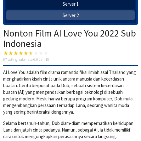
Server 1
Server 2
Nonton Film AI Love You 2022 Sub
Indonesia
67
voting, rata-rata
6.0
dari 10
AI Love You adalah film drama romantis fiksi ilmiah asal Thailand yang
menghadirkan kisah cinta unik antara manusia dan kecerdasan
buatan. Cerita berpusat pada Dob, sebuah sistem kecerdasan
buatan (AI) yang mengendalikan berbagai teknologi di sebuah
gedung modern. Meski hanya berupa program komputer, Dob mulai
mengembangkan perasaan terhadap Lana, seorang wanita muda
yang sering berinteraksi dengannya.
Selama bertahun-tahun, Dob diam-diam memperhatikan kehidupan
Lana dan jatuh cinta padanya. Namun, sebagai AI, ia tidak memiliki
cara untuk mengungkapkan perasaannya secara langsung.