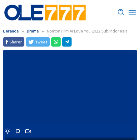
Loncat
ke
konten
Beranda
Drama
Nonton Film AI Love You 2022 Sub Indonesia
Sharer
Tweet