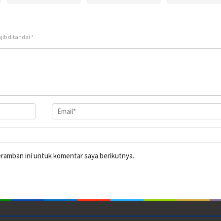
jib ditandai
*
eramban ini untuk komentar saya berikutnya.