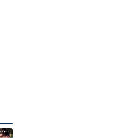
29 min