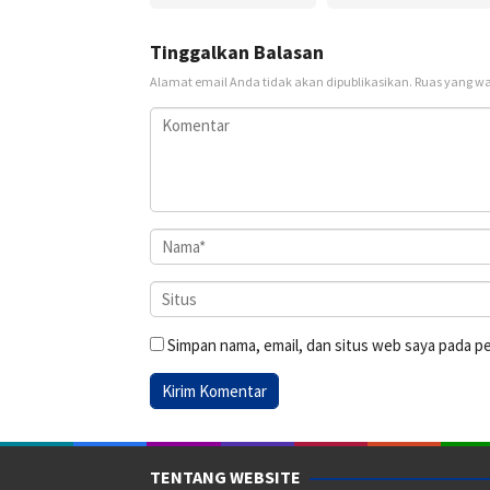
Tinggalkan Balasan
Alamat email Anda tidak akan dipublikasikan.
Ruas yang wa
Simpan nama, email, dan situs web saya pada p
TENTANG WEBSITE