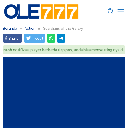
Loncat
ke
konten
Beranda
Action
Guardians of the Galaxy
Sharer
Tweet
ontoh notifikasi player berbeda tiap pos, anda bisa mensetting nya di Pl