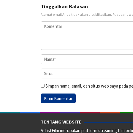
Tinggalkan Balasan
Alamat email Anda tidak akan dipublikasikan.
Ruas yang wa
Simpan nama, email, dan situs web saya pada p
TENTANG WEBSITE
A-ListFilm merupakan platform streaming film onlin