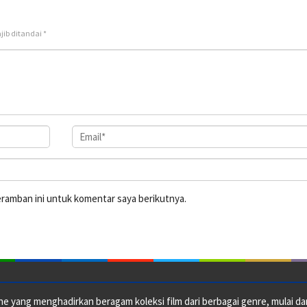
jib ditandai
*
eramban ini untuk komentar saya berikutnya.
e yang menghadirkan beragam koleksi film dari berbagai genre, mulai dari 