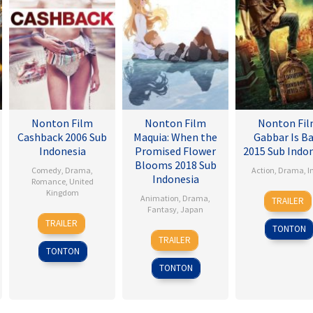
Nonton Film
Nonton Film
Nonton Fi
Cashback 2006 Sub
Maquia: When the
Gabbar Is B
Indonesia
Promised Flower
2015 Sub Indo
Blooms 2018 Sub
Comedy
,
Drama
,
Action
,
Drama
,
I
Indonesia
Romance
,
United
Kingdom
1
Radh
Animation
,
Drama
,
TRAILER
May
Krish
Fantasy
,
Japan
17
Sean
2015
Jagar
TRAILER
TONTON
Jan
Ellis
24
Heo
TRAILER
2007
Feb
Jong
TONTON
2018
TONTON