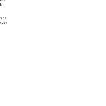
lah
rapa
 kira