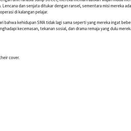
Lencana dan senjata ditukar dengan ransel, sementara misi mereka ada
erasi di kalangan pelajar.
i bahwa kehidupan SMA tidak lagi sama seperti yang mereka ingat bebe
menghadapi kecemasan, tekanan sosial, dan drama remaja yang dulu mereka
heir cover.